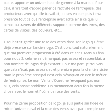
plat et apporter un univers haut de gamme à la marque. Pour
cela, il m’a tout d’abord parler de l’activité de l’entreprise, des
producteurs avec qui elle travaillait, de ses valeurs puis il m’a
présenté tout ce que l’entreprise avait édité ainsi ce que lui
aimait au travers de différents supports comme des livres, des
cartes de visites, des couleurs, etc…
Il souhaitait garder une rose des vents dans son logo qui était
déjà présente sur l’ancien logo. C’est donc tout naturellement
que ma première proposition à été dans ce sens. Mais au final
pour nous 2, cela ne se démarquait pas assez et ressemblait à
bon nombre de logos déjà existant. Pour ma part, je trouvais
que cela n’était pas assez chic et premium pour la clientèle visée
mais le problème principal c’est cela n’évoquait en rien le métier
de l’entreprise. Le nom Vents d’Ouest ne l’évoquant pas non
plus, cela posait problème. On mentionnait deux fois la même
chose avec le nom et l’icône de rose des vents.
Pour ma 2eme proposition de logo, je suis partie sur l’idée de
mixer l’univers naval et la rose des vents avec par exemple une