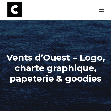
Skip
to
content
Vents d’Ouest – Logo,
charte graphique,
papeterie & goodies