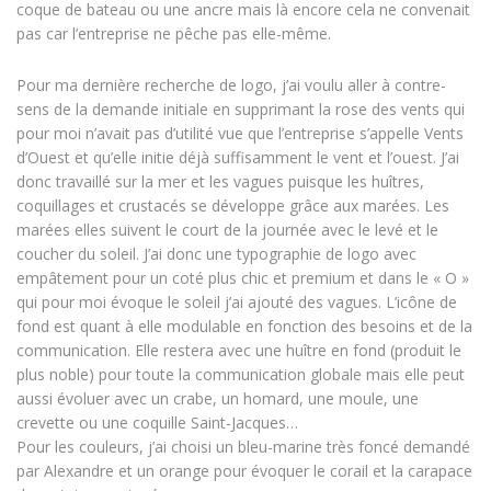
coque de bateau ou une ancre mais là encore cela ne convenait
pas car l’entreprise ne pêche pas elle-même.
Pour ma dernière recherche de logo, j’ai voulu aller à contre-
sens de la demande initiale en supprimant la rose des vents qui
pour moi n’avait pas d’utilité vue que l’entreprise s’appelle Vents
d’Ouest et qu’elle initie déjà suffisamment le vent et l’ouest. J’ai
donc travaillé sur la mer et les vagues puisque les huîtres,
coquillages et crustacés se développe grâce aux marées. Les
marées elles suivent le court de la journée avec le levé et le
coucher du soleil. J’ai donc une typographie de logo avec
empâtement pour un coté plus chic et premium et dans le « O »
qui pour moi évoque le soleil j’ai ajouté des vagues. L’icône de
fond est quant à elle modulable en fonction des besoins et de la
communication. Elle restera avec une huître en fond (produit le
plus noble) pour toute la communication globale mais elle peut
aussi évoluer avec un crabe, un homard, une moule, une
crevette ou une coquille Saint-Jacques…
Pour les couleurs, j’ai choisi un bleu-marine très foncé demandé
par Alexandre et un orange pour évoquer le corail et la carapace