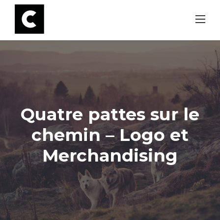
Skip
to
content
Quatre pattes sur le
chemin – Logo et
Merchandising