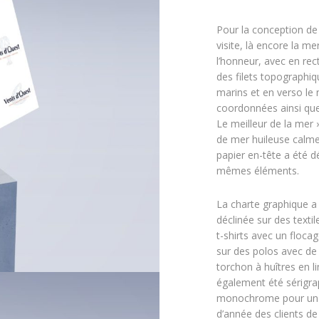
Pour la conception de 
visite, là encore la me
l’honneur, avec en rec
des filets topographi
marins et en verso le 
coordonnées ainsi que
Le meilleur de la mer 
de mer huileuse calme
papier en-tête a été dé
mêmes éléments.
La charte graphique a
déclinée sur des text
t-shirts avec un floca
sur des polos avec de 
torchon à huîtres en li
également été sérigra
monochrome pour un 
d’année des clients de 