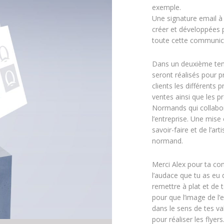
exemple.
Une signature email à
créer et développées 
toute cette communic
Dans un deuxième tem
seront réalisés pour p
clients les différents 
ventes ainsi que les p
Normands qui collabo
l’entreprise. Une mise
savoir-faire et de l’art
normand.
Merci Alex pour ta con
l’audace que tu as eu 
remettre à plat et de 
pour que l’image de l’e
dans le sens de tes va
pour réaliser les flyers