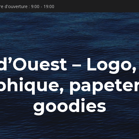
e d'ouverture : 9:00 - 19:00
d’Ouest – Logo,
phique, papeter
goodies